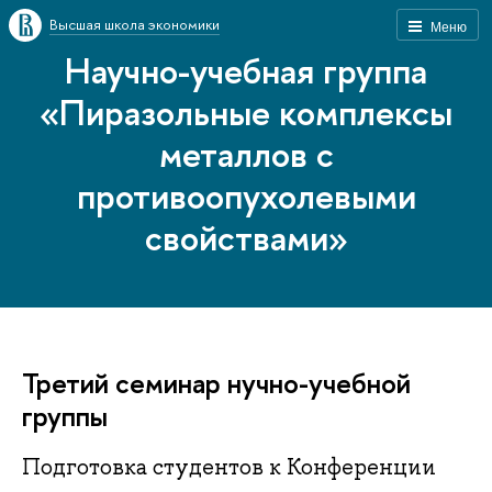
Высшая школа экономики
Меню
Научно-учебная группа
«Пиразольные комплексы
металлов с
противоопухолевыми
свойствами»
Третий семинар нучно-учебной
группы
Подготовка студентов к Конференции