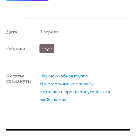
9 апреля
Дата
Рубрики
Наука
Научно-учебная группа
В статье
упомянуты
«Пиразольные комплексы
металлов с противоопухолевыми
свойствами»