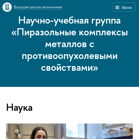
Высшая школа экономики
Меню
Научно-учебная группа
«Пиразольные комплексы
металлов с
противоопухолевыми
свойствами»
Наука