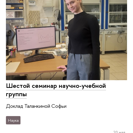
Шестой семинар научно-учебной
группы
Доклад Таланкиной Софьи
Наука
20 мая