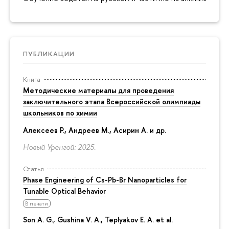
ПУБЛИКАЦИИ
Книга
Методические материалы для проведения
заключительного этапа Всероссийской олимпиады
школьников по химии
Алексеев Р., Андреев М., Асирин А. и др.
Новый Уренгой: 2025.
Статья
Phase Engineering of Cs-Pb-Br Nanoparticles for
Tunable Optical Behavior
В печати
Son A. G., Gushina V. A., Teplyakov E. A. et al.