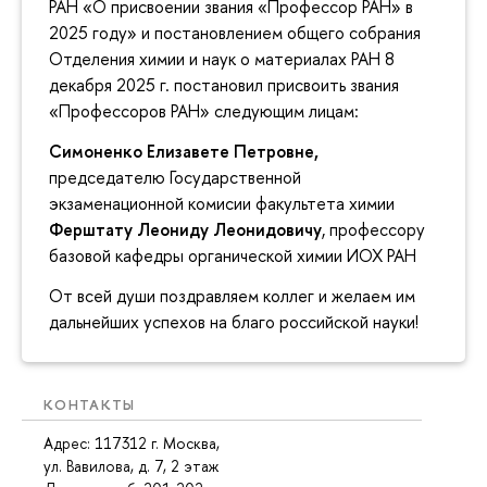
РАН «О присвоении звания «Профессор РАН» в
2025 году» и постановлением общего собрания
Отделения химии и наук о материалах РАН 8
декабря 2025 г. постановил присвоить звания
«Профессоров РАН» следующим лицам:
Симоненко Елизавете Петровне,
председателю Государственной
экзаменационной комисии факультета химии
Ферштату Леониду Леонидовичу
, профессору
базовой кафедры органической химии ИОХ РАН
От всей души поздравляем коллег и желаем им
дальнейших успехов на благо российской науки!
КОНТАКТЫ
Адрес: 117312 г. Москва,
ул. Вавилова, д. 7, 2 этаж