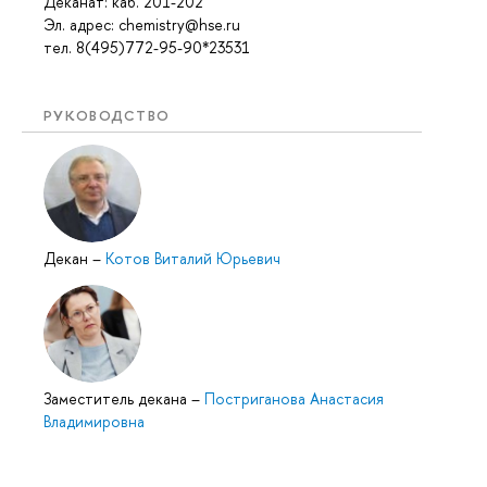
Деканат: каб
. 201-202
Эл. адрес: chemistry@hse.ru
тел. 8(495)772-95-90*23531
РУКОВОДСТВО
Декан
–
Котов Виталий Юрьевич
Заместитель декана
–
Постриганова Анастасия
Владимировна