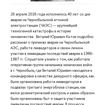
26 апреля 2026 года исполнилось 40 лет со дня
аварии на Чернобыльской атомной
электростанции (ЧАЭС) — крупнейшей
техногенной катастрофы в истории
человечества. Виталий Юрьевич Котов подробно
рассказал о причинах аварии на Чернобыльской
АЭС, работе ликвидаторов и своем личном
участии в ликвидации последствий аварии в 1986-
1987 гг. Слушатели узнали о том, как работала
оперативная группа начальника химических войск
в г. Чернобыль, где Виталий Юрьевич находился в
командировке в качестве дежурного офицера, как
была организована работа ликвидаторов в
подвалах третьего энергоблока станции, как
велся дозиметрический контроль и каким образом
были организованы быт и защита участников
ликвидации последствий аварии. В процессе