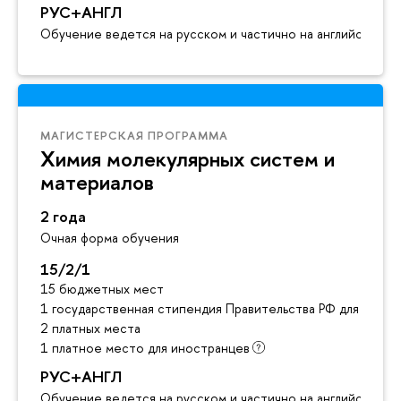
РУС+АНГЛ
Обучение ведется на русском и частично на английском я
МАГИСТЕРСКАЯ ПРОГРАММА
Химия молекулярных систем и
материалов
2 года
Очная форма обучения
15/2/1
15 бюджетных мест
1 государственная стипендия Правительства РФ для инос
2 платных места
1 платное место для иностранцев
РУС+АНГЛ
Обучение ведется на русском и частично на английском я