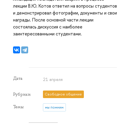
лекции В.Ю. Котов ответил на вопросы студентов
и демонстрировал фотографии, документы и свои
награды. После основной части лекции
состоялась дискуссия с наиболее
заинтересованными студентами.
Дата
21 апреля
Рубрики
Свободное общение
Темы
мы помним