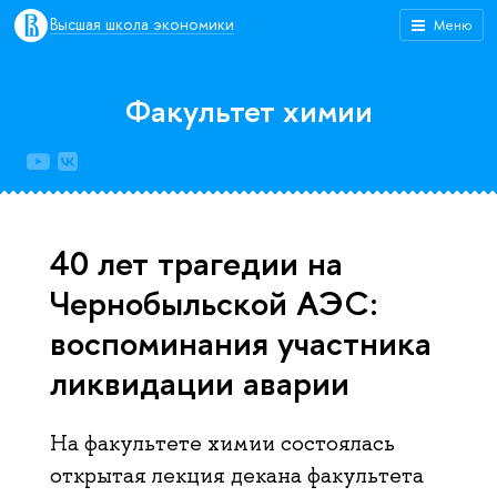
Высшая школа экономики
Меню
Факультет химии
40 лет трагедии на
Чернобыльской АЭС:
воспоминания участника
ликвидации аварии
На факультете химии состоялась
открытая лекция декана факультета