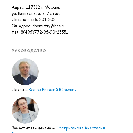
Адрес: 117312 г. Москва,
ул. Вавилова, д. 7, 2 этаж
Деканат: каб
. 201-202
Эл. адрес: chemistry@hse.ru
тел. 8(495)772-95-90*23531
РУКОВОДСТВО
Декан
–
Котов Виталий Юрьевич
Заместитель декана
–
Постриганова Анастасия