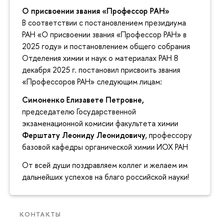
О присвоении звания «Профессор РАН»
В соответствии с постановлением президиума
РАН «О присвоении звания «Профессор РАН» в
2025 году» и постановлением общего собрания
Отделения химии и наук о материалах РАН 8
декабря 2025 г. постановил присвоить звания
«Профессоров РАН» следующим лицам:
Симоненко Елизавете Петровне,
председателю Государственной
экзаменационной комисии факультета химии
Ферштату Леониду Леонидовичу
, профессору
базовой кафедры органической химии ИОХ РАН
От всей души поздравляем коллег и желаем им
дальнейших успехов на благо российской науки!
КОНТАКТЫ