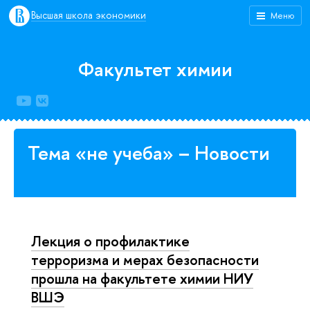
Высшая школа экономики
Меню
Факультет химии
Тема «не учеба» – Новости
Лекция о профилактике
терроризма и мерах безопасности
прошла на факультете химии НИУ
ВШЭ