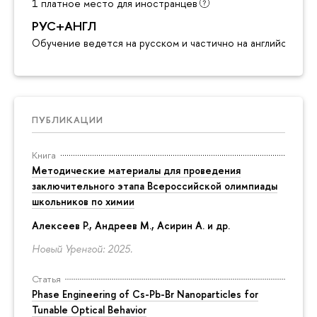
1 платное место для иностранцев
РУС+АНГЛ
Обучение ведется на русском и частично на английском я
ПУБЛИКАЦИИ
Книга
Методические материалы для проведения
заключительного этапа Всероссийской олимпиады
школьников по химии
Алексеев Р., Андреев М., Асирин А. и др.
Новый Уренгой: 2025.
Статья
Phase Engineering of Cs-Pb-Br Nanoparticles for
Tunable Optical Behavior