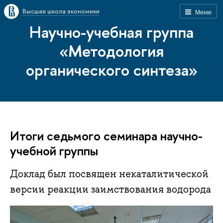
Высшая школа экономики
Меню
Научно-учебная группа
«Методология
органического синтеза»
Итоги седьмого семинара научно-
учебной группы
Доклад был посвящен некаталитической
версии реакции заимствования водорода