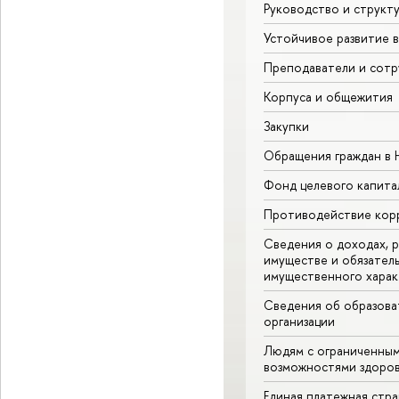
Руководство и структ
Устойчивое развитие 
Преподаватели и сотр
Корпуса и общежития
Закупки
Обращения граждан в
Фонд целевого капита
Противодействие кор
Сведения о доходах, р
имуществе и обязател
имущественного харак
Сведения об образова
организации
Людям с ограниченны
возможностями здоров
Единая платежная стр