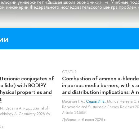
ельский университет «Высшая школа экономики»
Учебные под
ой инженерии Федерального исследовательского центра проблем 
ии
СТАТЬЯ
tterionic conjugates of
Combustion of ammonia-blende
bollide) with BODIPY
in porous media burners, with st
hysical properties and
and distribution implications: A 
s
Makaryan I. A.
,
Седов И. В.
,
Munoz-Herrera C.
и
Renewable and Sustainable Energy Reviews 20
 N.
,
Druzina A.
и др.
, Journal of
Article 115884
obiology A: Chemistry 2026 Vol.
Добавлено: 6 июня 2025 г.
 г.