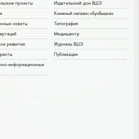
льские проекты
Издательский дом ВШЭ
и
Книжный магазин «БукВышка»
онные советы
Типография
ертаций
Медиацентр
ое развитие
Журналы ВШЭ
гранты
Публикации
учно-информационные