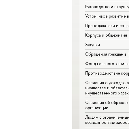
Руководство и структ
Устойчивое развитие 
Преподаватели и сотр
Корпуса и общежития
Закупки
Обращения граждан в
Фонд целевого капита
Противодействие кор
Сведения о доходах, 
имуществе и обязател
имущественного харак
Сведения об образова
организации
Людям с ограниченны
озможностями здоров