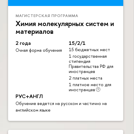
МАГИСТЕРСКАЯ ПРОГРАММА
Химия молекулярных систем и
материало
2 года
15/2/1
15 бюджетных мест
Очная форма обучения
1 государственная
стипендия
Правительства РФ для
иностранце
2 платных места
1 платное место для
иностранце
РУС+АНГЛ
Обучение ведется на русском и частично на
английском языке