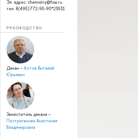
Эл. адрес: chemistry@hse.ru
тел. 8(495)772-95-90*23531
РУКОВОДСТВО
Декан
–
Котов Виталий
Юрьевич
Заместитель декана
–
Постриганова Анастасия
ладимировна