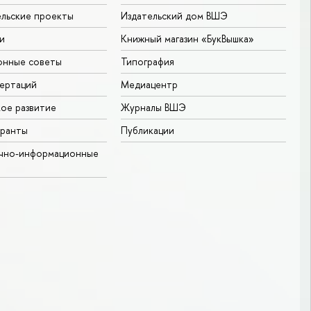
льские проекты
Издательский дом ВШЭ
и
Книжный магазин «БукВышка»
онные советы
Типография
ертаций
Медиацентр
ое развитие
Журналы ВШЭ
гранты
Публикации
чно-информационные