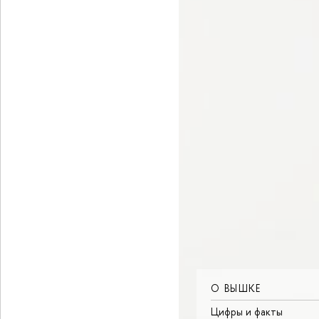
О ВЫШКЕ
Цифры и факты