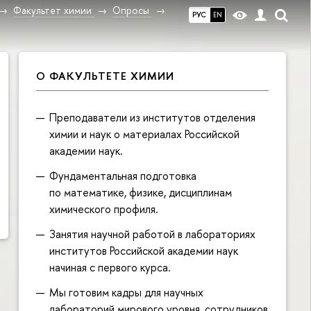
Факультет химии
Опросы
РУС
EN
О ФАКУЛЬТЕТЕ ХИМИИ
Преподаватели из институтов отделения
химии и наук о материалах Российской
академии наук.
Фундаментальная подготовка
по математике, физике, дисциплинам
химического профиля.
Занятия научной работой в лабораториях
институтов Российской академии наук
начиная с первого курса.
Мы готовим кадры для научных
лабораторий мирового уровня, сотруднико