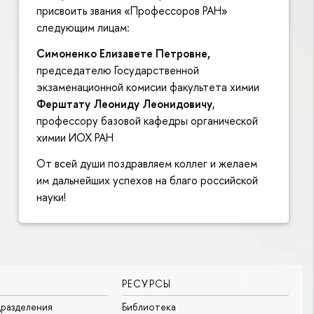
присвоить звания «Профессоров РАН»
следующим лицам:
Симоненко Елизавете Петровне,
председателю Государственной
экзаменационной комисии факультета химии
Ферштату Леониду Леонидовичу
,
профессору базовой кафедры органической
химии ИОХ РАН
От всей души поздравляем коллег и желаем
им дальнейших успехов на благо российской
науки!
РЕСУРСЫ
разделения
Библиотека