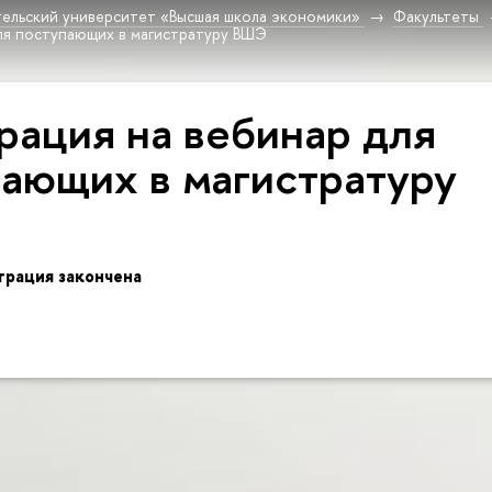
ельский университет «Высшая школа экономики»
Факультеты
для поступающих в магистратуру ВШЭ
рация на вебинар для
ающих в магистратуру
трация закончена