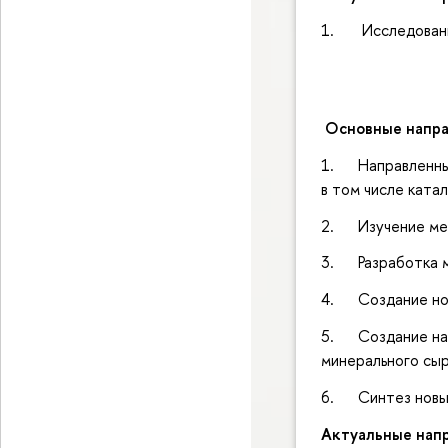
1. Исследовани
Основные напра
1. Направленный 
в том числе ката
2. Изучение мех
3. Разработка м
4. Создание нов
5. Создание нау
минерального сыр
6. Синтез новых
Актуальные напр