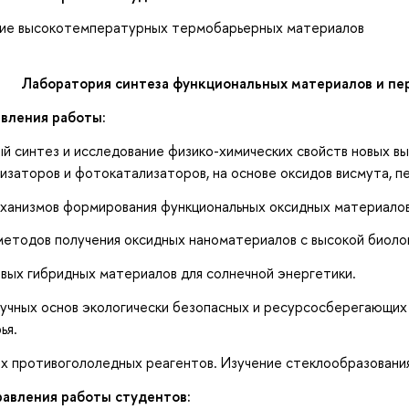
е высокотемпературных термобарьерных материалов
Лаборатория синтеза функциональных материалов и пе
вления работы:
синтез и исследование физико-химических свойств новых вы
лизаторов и фотокатализаторов, на основе оксидов висмута, 
анизмов формирования функциональных оксидных материалов 
етодов получения оксидных наноматериалов с высокой биолог
ых гибридных материалов для солнечной энергетики.
чных основ экологически безопасных и ресурсосберегающих 
ья.
 противогололедных реагентов. Изучение стеклообразования
авления работы студентов: