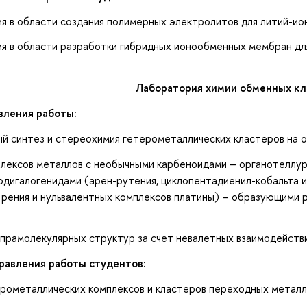
 в области создания полимерных электролитов для литий-ио
 в области разработки гибридных ионообменных мембран для
Лаборатория химии обменных к
вления работы:
 синтез и стереохимия гетерометаллических кластеров на о
ексов металлов с необычными карбеноидами – органотеллург
одигалогенидами (арен-рутения, циклопентадиенил-кобальта и 
рения и нульвалентных комплексов платины) – образующими р
амолекулярных структур за счет невалетных взаимодействий
равления работы студентов:
ометаллических комплексов и кластеров переходных метал