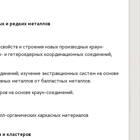
ых и редких металлов
свойств и строения новых производных краун-
но- и гетероядерных координационных соединений,
инений; изучение экстракционных систем на основе
ивных металлов от балластных металлов.
ов на основе краун-соединений.
л-органических каркасных материалов
в и кластеров