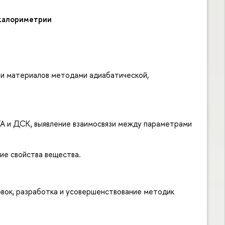
 калориметрии
и материалов методами адиабатической,
 и ДСК, выявление взаимосвязи между параметрами
ие свойства вещества.
ок, разработка и усовершенствование методик