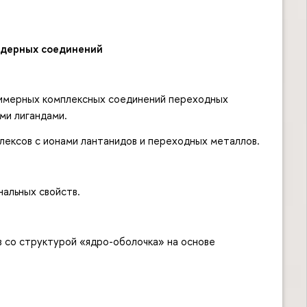
ядерных соединений
лимерных комплексных соединений переходных
ми лигандами.
ксов с ионами лантанидов и переходных металлов.
альных свойств.
со структурой «ядро-оболочка» на основе