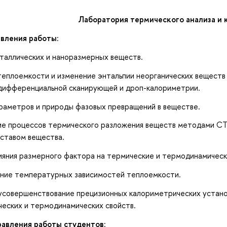
Лаборатория термического анализа и
вления работы:
аллических и наноразмерных веществ.
плоемкости и изменение энтальпии неорганических веществ 
 дифференциальной сканирующей и дроп-калориметрии.
аметров и природы фазовых превращений в веществе.
 процессов термического разложения веществ методами СТА
ставом вещества.
яния размерного фактора на термические и термодинамическ
ие температурных зависимостей теплоемкости.
совершенствование прецизионных калориметрических установ
еских и термодинамических свойств.
авления работы студентов: