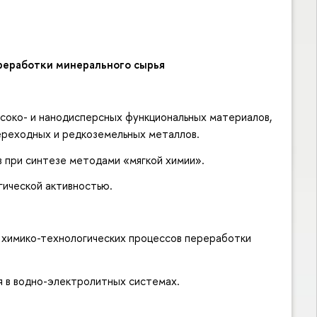
реработки минерального сырья
соко- и нанодисперсных функциональных материалов,
переходных и редкоземельных металлов.
при синтезе методами «мягкой химии».
ической активностью.
химико-технологических процессов переработки
 в водно-электролитных системах.