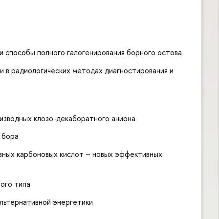
 способы полного галогенирования борного остова
и в радиологических методах диагностирования и
изводных клозо-декаборатного аниона
 бора
ных карбоновых кислот – новых эффективных
ного типа
льтернативной энергетики