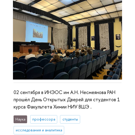
02 сентября в ИНЭОС им А.Н. Несмеянова РАН
прошёл День Открытых Дверей для студентов 1
курса Факультета Химии НИУ ВШЭ .
Наука
профессора
студенты
исследования и аналитика