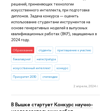
решений, применяющих технологии
искусственного интеллекта, при подготовке
дипломов. Задача конкурса — оценить
использование студентами инструментов на
основе генеративных моделей в выпускных
квалификационных работах (ВКР), защищаемых в
2024 году.
Образование
студенты
приглашение к участию
бакалавриат
магистратура
искусственный интеллект
конкурс
Приоритет 2030
стипендии
2 апреля, 2024 г.
В Вышке стартует Конкурс научно-