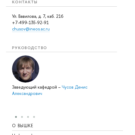
КОНТАКТЫ
Ул. Вавилова, д. 7, каб. 216
+7-499-135-92-91
chusov@ineos.ac.ru
РУКОВОДСТВО
Заведующий кафедрой
–
Чусов Денис
Александрович
О ВЫШКЕ
ОБР