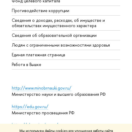
Фонд целевого капитала
Допол
Противодействие коррупции
Центр
Сведения о доходах, расходах, об имуществе и
Бизне
обязательствах имущественного характера
Образ
Сведения об образовательной организации
Обрат
Людям с ограниченными возможностями здоровья
Единая платежная страница
Работа в Вышке
http://www.minobrnauki.gov.ru/
Министерство науки и высшего образования РФ
https://edu.gov.ru/
Министерство просвещения РФ
https://elearning.hse.ru/mooc
Массовые открытые онлайн-курсы
Мы используем файлы cookies для улучшения работы сайта