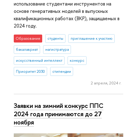
использование студентами инструментов на
основе генеративных моделей в выпускных
квалификационных работах (ВКР), защищаемых в
2024 году.
Образование
студенты
приглашение к участию
бакалавриат
магистратура
искусственный интеллект
конкурс
Приоритет 2030
стипендии
2 апреля, 2024 г.
Заявки на зимний конкурс ППС
2024 года принимаются до 27
ноября