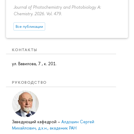
Journal of Photochemistry and Photobiology A:
Chemistry. 2026. Vol. 479.
Все публикации
КОНТАКТЫ
ул. Вавилова, 7 , к. 201.
РУКОВОДСТВО
Заведующий кафедрой
–
Алдошин Сергей
Михайлович, д.х.н., академик РАН