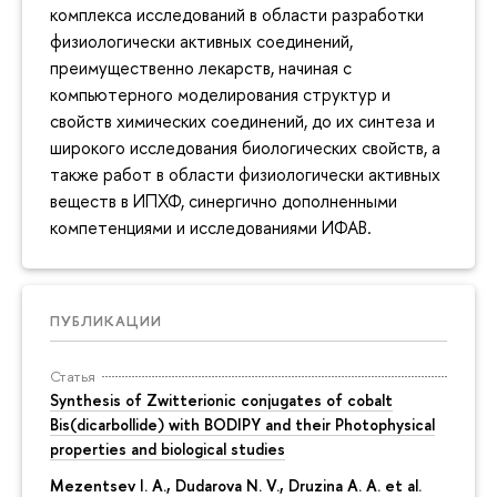
комплекса исследований в области разработки
физиологически активных соединений,
преимущественно лекарств, начиная с
компьютерного моделирования структур и
свойств химических соединений, до их синтеза и
широкого исследования биологических свойств, а
также работ в области физиологически активных
веществ в ИПХФ, синергично дополненными
компетенциями и исследованиями ИФАВ.
ПУБЛИКАЦИИ
Статья
Synthesis of Zwitterionic conjugates of cobalt
Bis(dicarbollide) with BODIPY and their Photophysical
properties and biological studies
Mezentsev I. A., Dudarova N. V., Druzina A. A. et al.