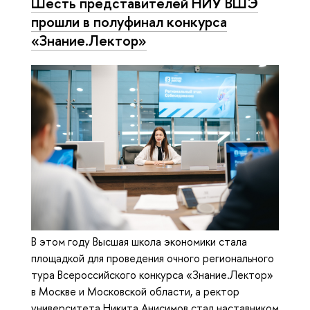
Шесть представителей НИУ ВШЭ
прошли в полуфинал конкурса
«Знание.Лектор»
В этом году Высшая школа экономики стала
площадкой для проведения очного регионального
тура Всероссийского конкурса «Знание.Лектор»
в Москве и Московской области, а ректор
университета Никита Анисимов стал наставником