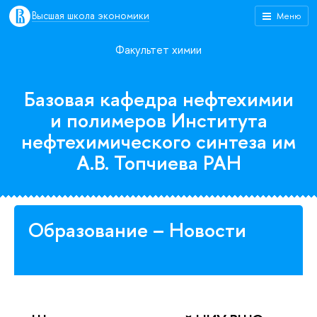
Высшая школа экономики
Меню
Факультет химии
Базовая кафедра нефтехимии
и полимеров Института
нефтехимического синтеза им
А.В. Топчиева РАН
Образование – Новости