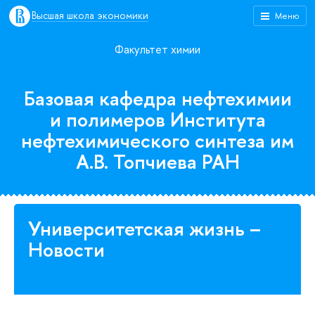
Высшая школа экономики
Меню
Факультет химии
Базовая кафедра нефтехимии
и полимеров Института
нефтехимического синтеза им
А.В. Топчиева РАН
Университетская жизнь –
Новости