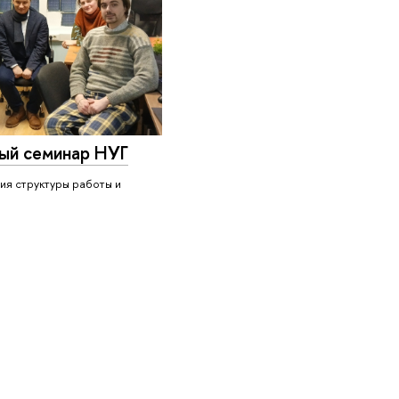
ый семинар НУГ
ия структуры работы и