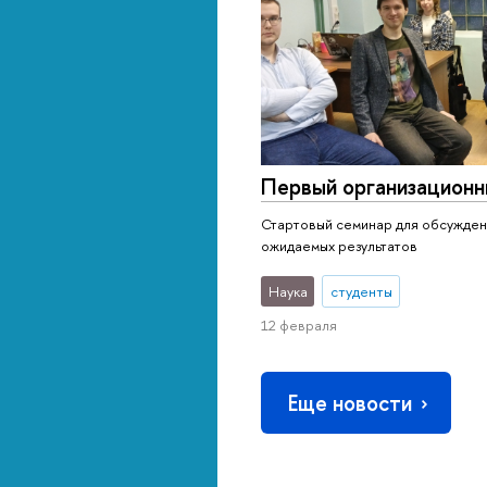
Первый организационн
Стартовый семинар для обсужден
ожидаемых результатов
Наука
студенты
12 февраля
Еще новости