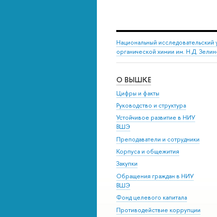
Национальный исследовательский 
органической химии им. Н.Д. Зели
О ВЫШКЕ
Цифры и факты
Руководство и структура
Устойчивое развитие в НИУ
ВШЭ
Преподаватели и сотрудники
Корпуса и общежития
Закупки
Обращения граждан в НИУ
ВШЭ
Фонд целевого капитала
Противодействие коррупции