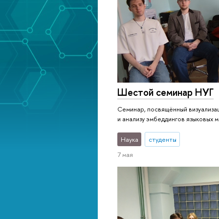
Шестой семинар НУГ
Семинар, посвящённый визуализа
и анализу эмбеддингов языковых 
Наука
студенты
7 мая