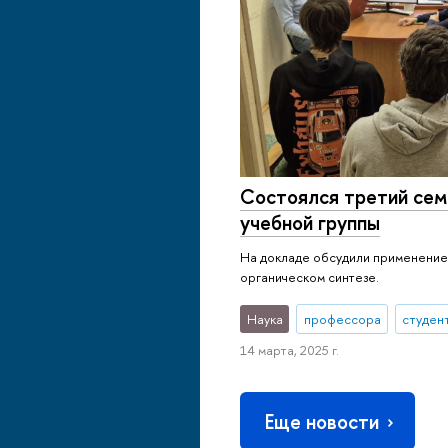
Состоялся третий сем
учебной группы
На докладе обсудили применение
органическом синтезе.
Наука
профессора
студен
14 марта, 2025 г.
Еще новости