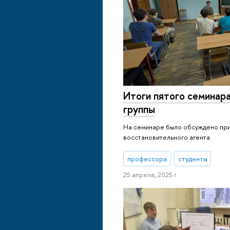
Итоги пятого семинар
группы
На семинаре было обсуждено пр
восстановительного агента
профессора
студенты
25 апреля, 2025 г.