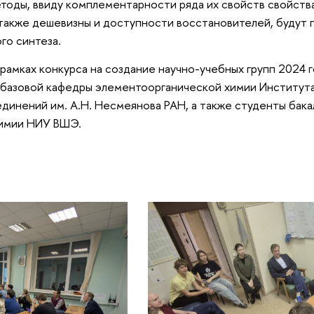
етоды, ввиду комплементарности ряда их свойств свойств
также дешевизны и доступности восстановителей, будут 
го синтеза.
 рамках конкурса на создание научно-учебных групп 2024 г
 базовой кафедры элементоорганической химии Институт
динений им. А.Н. Несмеянова РАН, а также студенты бака
химии НИУ ВШЭ.