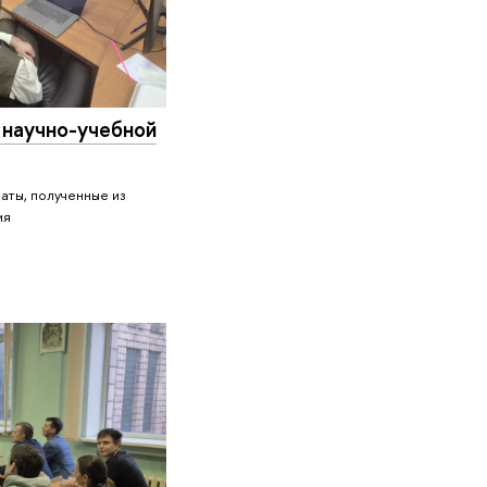
 научно-учебной
аты, полученные из
ия