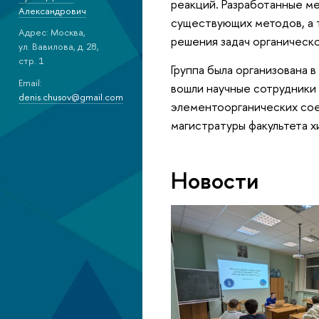
реакций. Разработанные м
Александрович
существующих методов, а 
Адрес: Москва,
решения задач органическо
ул. Вавилова, д. 28,
стр. 1
Группа была организована в
Email:
вошли научные сотрудники
denis.chusov@gmail.com
элементоорганических сое
магистратуры факультета 
Новости