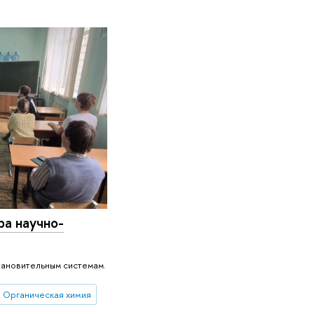
ра научно-
тановительным системам.
Органическая химия