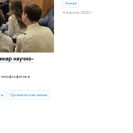
Химия
4 апреля, 2025 г.
инар научно-
 гипофосфитов в
ты
Органическая химия