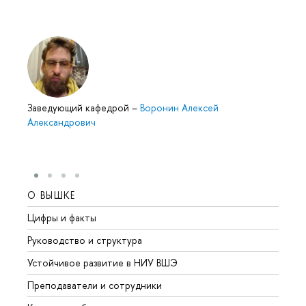
Заведующий кафедрой
–
Воронин Алексей
Александрович
О ВЫШКЕ
ОБР
Цифры и факты
Лице
Руководство и структура
Довуз
Устойчивое развитие в НИУ ВШЭ
Олим
Преподаватели и сотрудники
Прием