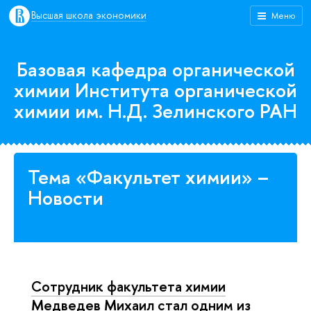
Высшая школа экономики
Меню
Базовая кафедра органической
химии Института органической
химии им. Н.Д. Зелинского РАН
Тема «Факультет химии» –
Новости
Сотрудник факультета химии
Медведев Михаил стал одним из