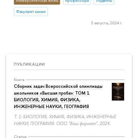
Университетская жизнь
профессора
студенты
Факультет химии
5 августа, 2024 г.
ПУБЛИКАЦИИ
Книга
Сборник задач Всероссийской олимпиады
школьников «Высшая проба»: ТОМ 1
БИОЛОГИЯ, ХИМИЯ, ФИЗИКА,
ИНЖЕНЕРНЫЕ НАУКИ, ГЕОГРАФИЯ
Т. 1: БИОЛОГИЯ, ХИМИЯ, ФИЗИКА, ИНЖЕНЕРНЫЕ
НАУКИ, ГЕОГРАФИЯ. ООО "Ваш формат", 2024.
Статья