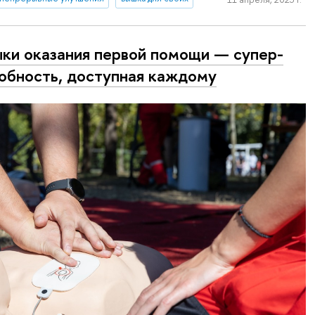
ки оказания первой помощи — су­пер­
соб­ность, доступная каждому