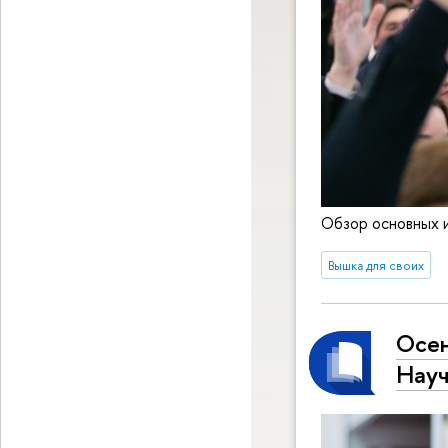
Обзор основных 
Вышка для своих
Осен
Науч