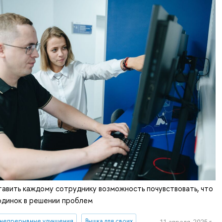
авить каждому сотруднику возможность почувствовать, что
одинок в решении проблем
непрерывные улучшения
Вышка для своих
11 апреля, 2025 г.