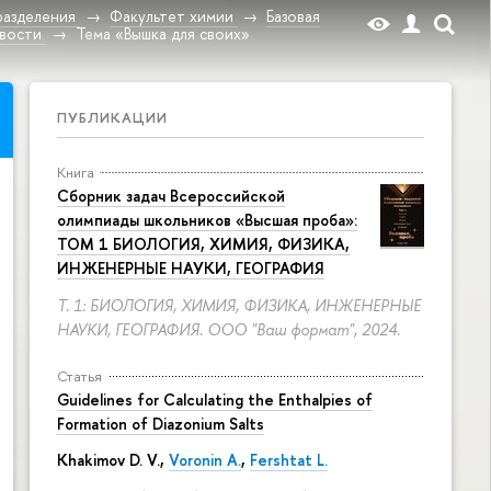
разделения
Факультет химии
Базовая
вости
Тема «Вышка для своих»
ПУБЛИКАЦИИ
Книга
Сборник задач Всероссийской
олимпиады школьников «Высшая проба»:
ТОМ 1 БИОЛОГИЯ, ХИМИЯ, ФИЗИКА,
ИНЖЕНЕРНЫЕ НАУКИ, ГЕОГРАФИЯ
Т. 1: БИОЛОГИЯ, ХИМИЯ, ФИЗИКА, ИНЖЕНЕРНЫЕ
НАУКИ, ГЕОГРАФИЯ. ООО "Ваш формат", 2024.
Статья
Guidelines for Calculating the Enthalpies of
Formation of Diazonium Salts
Khakimov D. V.,
Voronin A.
,
Fershtat L.