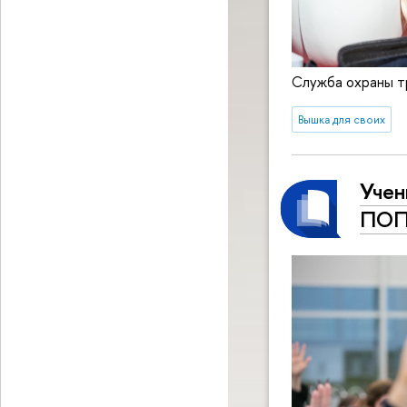
Служба охраны т
Вышка для своих
Учен
ПОП