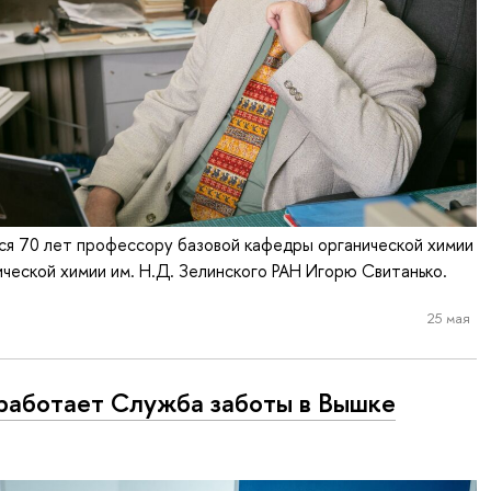
ся 70 лет профессору базовой кафедры органической химии
ческой химии им. Н.Д. Зелинского РАН Игорю Свитанько.
25 мая
работает Служба заботы в Вышке