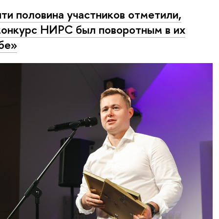
ти половина участников отметили,
конкурс НИРС был поворотным в их
бе»