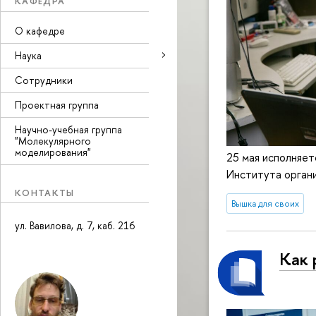
КАФЕДРА
О кафедре
Наука
Сотрудники
Проектная группа
Научно-учебная группа
"Молекулярного
моделирования"
25 мая исполняет
Института органи
КОНТАКТЫ
Вышка для своих
ул. Вавилова, д. 7, каб. 216
Как 