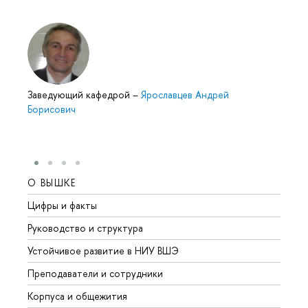
Заведующий кафедрой
–
Ярославцев Андрей
Борисович
О ВЫШКЕ
ОБР
Цифры и факты
Лице
Руководство и структура
Довуз
Устойчивое развитие в НИУ ВШЭ
Олим
Преподаватели и сотрудники
Прием
Корпуса и общежития
Вышк