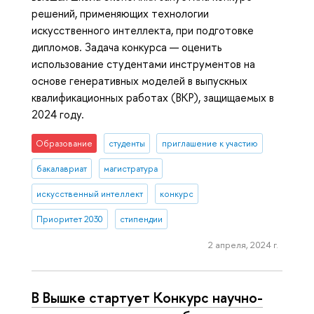
решений, применяющих технологии
искусственного интеллекта, при подготовке
дипломов. Задача конкурса — оценить
использование студентами инструментов на
основе генеративных моделей в выпускных
квалификационных работах (ВКР), защищаемых в
2024 году.
Образование
студенты
приглашение к участию
бакалавриат
магистратура
искусственный интеллект
конкурс
Приоритет 2030
стипендии
2 апреля, 2024 г.
В Вышке стартует Конкурс научно-