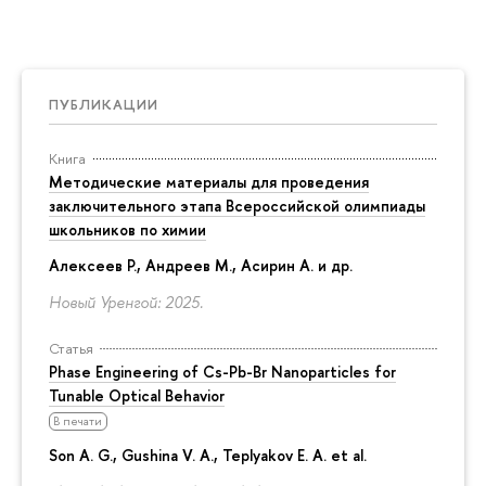
ПУБЛИКАЦИИ
Книга
Методические материалы для проведения
заключительного этапа Всероссийской олимпиады
школьников по химии
Алексеев Р., Андреев М., Асирин А. и др.
Новый Уренгой: 2025.
Статья
Phase Engineering of Cs-Pb-Br Nanoparticles for
Tunable Optical Behavior
В печати
Son A. G., Gushina V. A., Teplyakov E. A. et al.