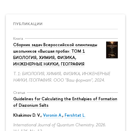
ПУБЛИКАЦИИ
Книга
Сборник задач Всероссийской олимпиады
школьников «Высшая проба»: ТОМ 1
БИОЛОГИЯ, ХИМИЯ, ФИЗИКА,
ИНЖЕНЕРНЫЕ НАУКИ, ГЕОГРАФИЯ
Т. 1: БИОЛОГИЯ, ХИМИЯ, ФИЗИКА, ИНЖЕНЕРНЫЕ
НАУКИ, ГЕОГРАФИЯ. ООО "Ваш формат", 2024.
Статья
Guidelines for Calculating the Enthalpies of Formation
of Diazonium Salts
Khakimov D. V.,
Voronin A.
,
Fershtat L.
International Journal of Quantum Chemistry. 2026.