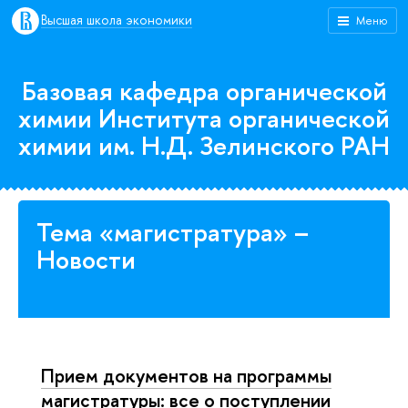
Высшая школа экономики
Меню
Базовая кафедра органической
химии Института органической
химии им. Н.Д. Зелинского РАН
Тема «магистратура» –
Новости
Прием документов на программы
магистратуры: все о поступлении