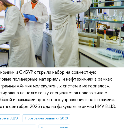
ономики и СИБУР открыли набор на совместную
Новые полимерные материалы и нефтехимия» в рамках
ограммы «Химия молекулярных систем и материалов».
ирована на подготовку специалистов нового типа с
 базой и навыками проектного управления в нефтехимии.
ет в сентябре 2026 года на факультете химии НИУ ВШЭ.
вое в ВШЭ
Программа развития 2030