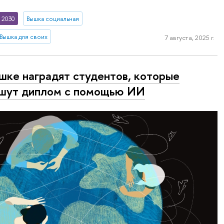
 2030
Вышка социальная
Вышка для своих
7 августа, 2025 г.
шке наградят студентов, которые
шут диплом с помощью ИИ