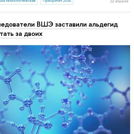
шка технологическая
Приоритет 2030
22 апреля
едователи ВШЭ заставили альдегид
тать за двоих