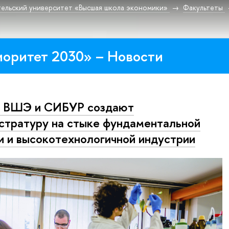
ельский университет «Высшая школа экономики»
Факультеты
оритет 2030» – Новости
 ВШЭ и СИБУР создают
стратуру на стыке фундаментальной
и и высокотехнологичной индустрии