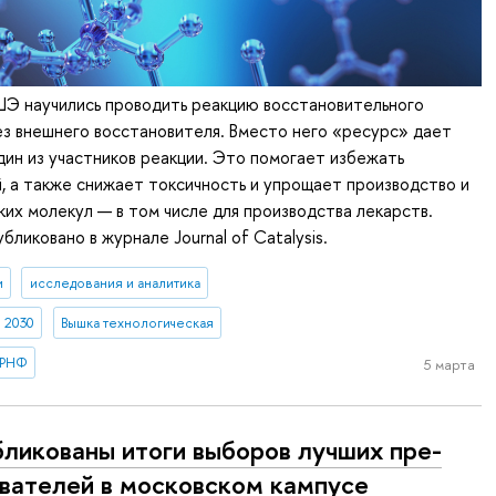
ШЭ научились проводить реакцию восстановительного
з внешнего восстановителя. Вместо него «ресурс» дает
дин из участников реакции. Это помогает избежать
, а также снижает токсичность и упрощает производство и
ких молекул — в том числе для производства лекарств.
ликовано в журнале Journal of Catalysis.
и
исследования и аналитика
 2030
Вышка технологическая
РНФ
5 марта
­ли­ко­ва­ны итоги выборов лучших пре­
а­ва­те­лей в московском кампусе