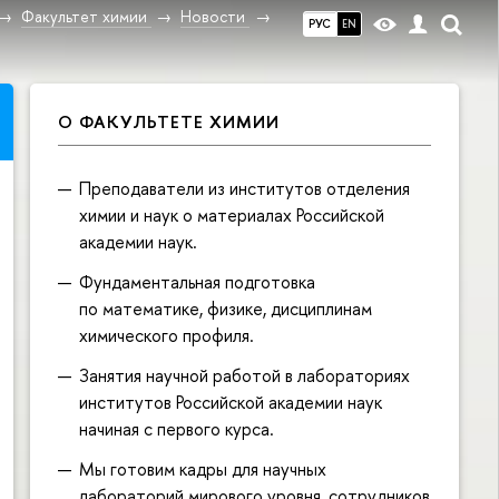
Факультет химии
Новости
РУС
EN
О ФАКУЛЬТЕТЕ ХИМИИ
Преподаватели из институтов отделения
химии и наук о материалах Российской
академии наук.
Фундаментальная подготовка
по математике, физике, дисциплинам
химического профиля.
Занятия научной работой в лабораториях
институтов Российской академии наук
начиная с первого курса.
Мы готовим кадры для научных
лабораторий мирового уровня, сотрудников