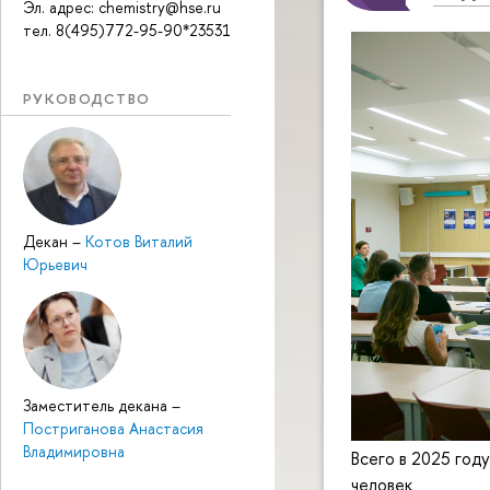
Эл. адрес: chemistry@hse.ru
тел. 8(495)772-95-90*23531
РУКОВОДСТВО
Декан
–
Котов Виталий
Юрьевич
Заместитель декана
–
Постриганова Анастасия
Владимировна
Всего в 2025 год
человек