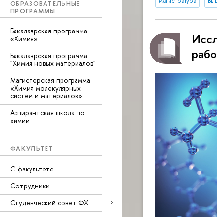
магистратура
Вы
ОБРАЗОВАТЕЛЬНЫЕ
ПРОГРАММЫ
Бакалаврская программа
Иссл
«Химия»
рабо
Бакалаврская программа
"Химия новых материалов"
Магистерская программа
«Химия молекулярных
систем и материалов»
Аспирантская школа по
химии
ФАКУЛЬТЕТ
О факультете
Сотрудники
Студенческий совет ФХ