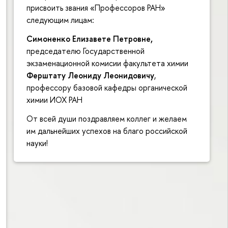
присвоить звания «Профессоров РАН»
следующим лицам:
Симоненко Елизавете Петровне,
председателю Государственной
экзаменационной комисии факультета химии
Ферштату Леониду Леонидовичу
,
профессору базовой кафедры органической
химии ИОХ РАН
От всей души поздравляем коллег и желаем
им дальнейших успехов на благо российской
науки!