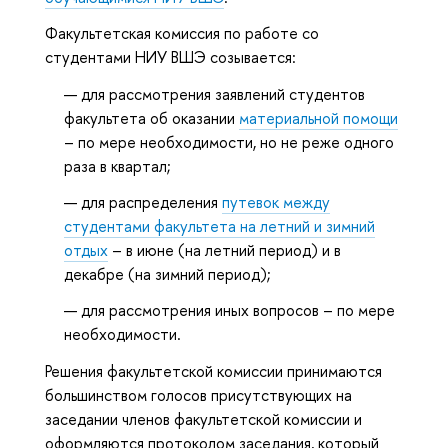
Факультетская комиссия по работе со
студентами НИУ ВШЭ созывается:
для рассмотрения заявлений студентов
факультета об оказании
материальной помощи
– по мере необходимости, но не реже одного
раза в квартал;
для распределения
путевок между
студентами факультета на летний и зимний
отдых
– в июне (на летний период) и в
декабре (на зимний период);
для рассмотрения иных вопросов – по мере
необходимости.
Решения факультетской комиссии принимаются
большинством голосов присутствующих на
заседании членов факультетской комиссии и
оформляются протоколом заседания, который