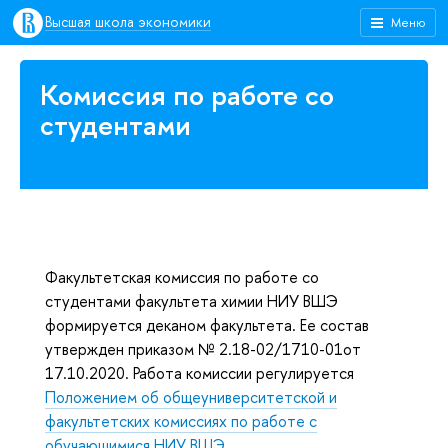
Высшая школа экономики
Меню
Комиссия по работе со
студентами
Факультетская комиссия по работе со
студентами факультета химии НИУ ВШЭ
формируется деканом факультета. Ее состав
утвержден приказом № 2.18-02/1710-01от
17.10.2020. Работа комиссии регулируется
Положением об общеуниверситетской и
факультетских комиссиях по работе с
обучающимися НИУ ВШЭ
.