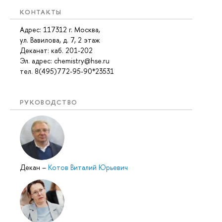
КОНТАКТЫ
Адрес: 117312 г. Москва,
ул. Вавилова, д. 7, 2 этаж
Деканат: каб
. 201-202
Эл. адрес: chemistry@hse.ru
тел. 8(495)772-95-90*23531
РУКОВОДСТВО
Декан
–
Котов Виталий Юрьевич