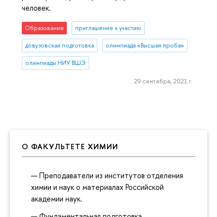
человек.
Образование
приглашение к участию
довузовская подготовка
олимпиада «Высшая проба»
олимпиады НИУ ВШЭ
29 сентября, 2021 г.
О ФАКУЛЬТЕТЕ ХИМИИ
Преподаватели из институтов отделения
химии и наук о материалах Российской
академии наук.
Фундаментальная подготовка