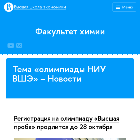
Высшая школа экономики
Меню
Факультет химии
Тема «олимпиады НИУ
ВШЭ» – Новости
Регистрация на олимпиаду «Высшая
проба» продлится до 28 октября