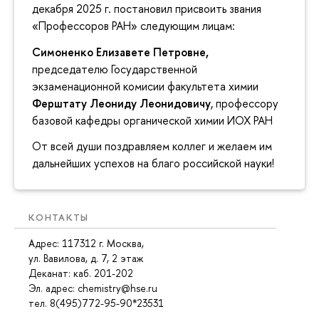
декабря 2025 г. постановил присвоить звания
«Профессоров РАН» следующим лицам:
Симоненко Елизавете Петровне,
председателю Государственной
экзаменационной комисии факультета химии
Ферштату Леониду Леонидовичу
, профессору
базовой кафедры органической химии ИОХ РАН
От всей души поздравляем коллег и желаем им
дальнейших успехов на благо российской науки!
КОНТАКТЫ
Адрес: 117312 г. Москва,
ул. Вавилова, д. 7, 2 этаж
Деканат: каб
. 201-202
Эл. адрес: chemistry@hse.ru
тел. 8(495)772-95-90*23531