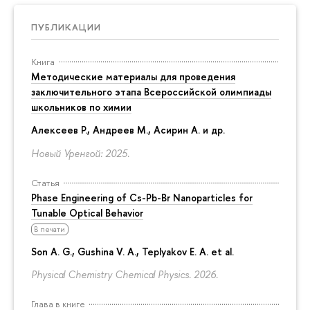
ПУБЛИКАЦИИ
Книга
Методические материалы для проведения
заключительного этапа Всероссийской олимпиады
школьников по химии
Алексеев Р., Андреев М., Асирин А. и др.
Новый Уренгой: 2025.
Статья
Phase Engineering of Cs-Pb-Br Nanoparticles for
Tunable Optical Behavior
В печати
Son A. G., Gushina V. A., Teplyakov E. A. et al.
Physical Chemistry Chemical Physics. 2026.
Глава в книге