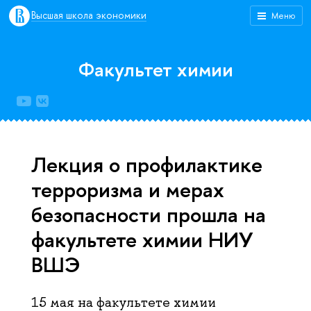
Высшая школа экономики
Меню
Факультет химии
Лекция о профилактике
терроризма и мерах
безопасности прошла на
факультете химии НИУ
ВШЭ
15 мая на факультете химии