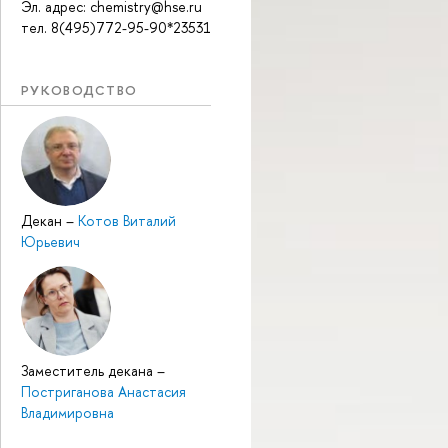
Эл. адрес: chemistry@hse.ru
тел. 8(495)772-95-90*23531
РУКОВОДСТВО
Декан
–
Котов Виталий
Юрьевич
Заместитель декана
–
Постриганова Анастасия
Владимировна