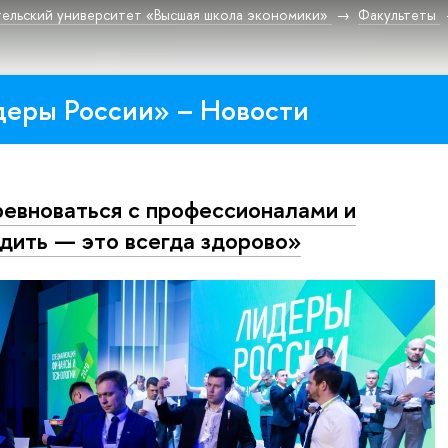
ельский университет «Высшая школа экономики»
Факультеты
деры России» – Новости
евноваться с профессионалами и
дить — это всегда здорово»