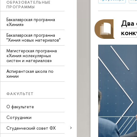
ОБРАЗОВАТЕЛЬНЫЕ
ПРОГРАММЫ
Бакалаврская программа
Два 
«Химия»
конк
Бакалаврская программа
"Химия новых материалов"
Магистерская программа
«Химия молекулярных
систем и материалов»
Аспирантская школа по
химии
ФАКУЛЬТЕТ
О факультете
Сотрудники
Студенческий совет ФХ