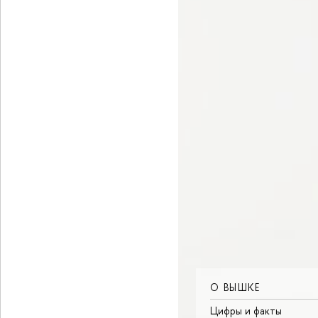
О ВЫШКЕ
Цифры и факты