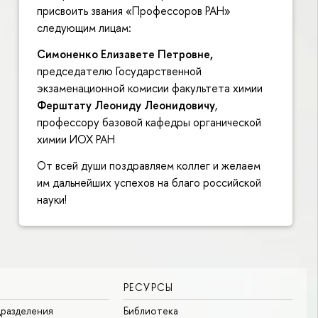
присвоить звания «Профессоров РАН»
следующим лицам:
Симоненко Елизавете Петровне,
председателю Государственной
экзаменационной комисии факультета химии
Ферштату Леониду Леонидовичу
,
профессору базовой кафедры органической
химии ИОХ РАН
От всей души поздравляем коллег и желаем
им дальнейших успехов на благо российской
науки!
РЕСУРСЫ
разделения
Библиотека