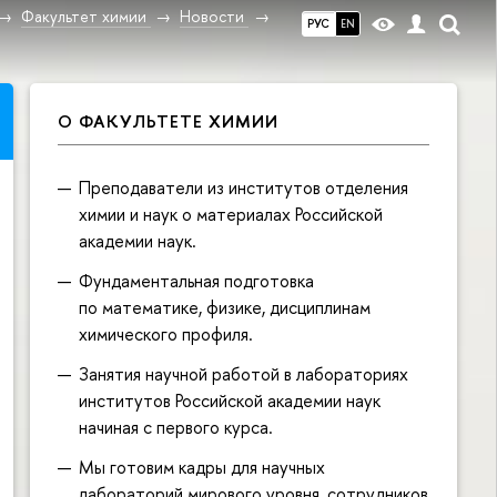
Факультет химии
Новости
РУС
EN
О ФАКУЛЬТЕТЕ ХИМИИ
Преподаватели из институтов отделения
химии и наук о материалах Российской
академии наук.
Фундаментальная подготовка
по математике, физике, дисциплинам
химического профиля.
Занятия научной работой в лабораториях
институтов Российской академии наук
начиная с первого курса.
Мы готовим кадры для научных
лабораторий мирового уровня, сотрудников