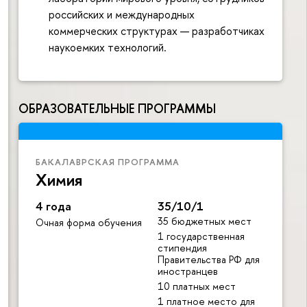
российских и международных
коммерческих структурах — разработчиках
наукоемких технологий.
ОБРАЗОВАТЕЛЬНЫЕ ПРОГРАММЫ
БАКАЛАВРСКАЯ ПРОГРАММА
Химия
4 года
35/10/1
35 бюджетных мест
Очная форма обучения
1 государственная
стипендия
Правительства РФ для
иностранцев
10 платных мест
1 платное место для