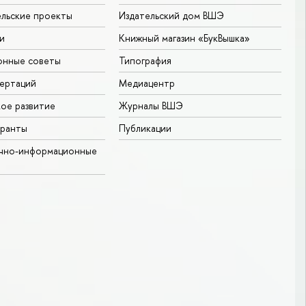
льские проекты
Издательский дом ВШЭ
и
Книжный магазин «БукВышка»
онные советы
Типография
ертаций
Медиацентр
ое развитие
Журналы ВШЭ
гранты
Публикации
учно-информационные