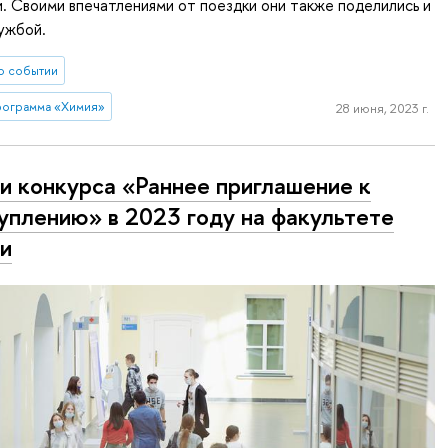
. Своими впечатлениями от поездки они также поделились и
ужбой.
о событии
рограмма «Химия»
28 июня, 2023 г.
и конкурса «Раннее приглашение к
уплению» в 2023 году на факультете
и