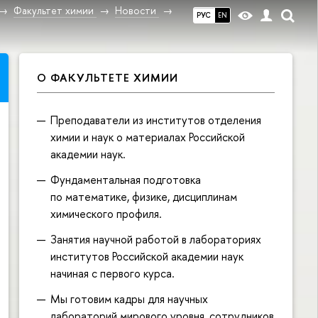
Факультет химии
Новости
РУС
EN
О ФАКУЛЬТЕТЕ ХИМИИ
Преподаватели из институтов отделения
химии и наук о материалах Российской
академии наук.
Фундаментальная подготовка
по математике, физике, дисциплинам
химического профиля.
Занятия научной работой в лабораториях
институтов Российской академии наук
начиная с первого курса.
Мы готовим кадры для научных
лабораторий мирового уровня, сотрудников