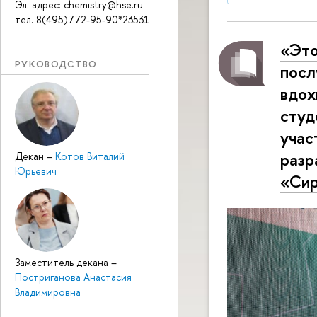
Эл. адрес: chemistry@hse.ru
тел. 8(495)772-95-90*23531
«Это
РУКОВОДСТВО
посл
вдох
студ
учас
разр
Декан
–
Котов Виталий
Юрьевич
«Сир
Заместитель декана
–
Постриганова Анастасия
Владимировна