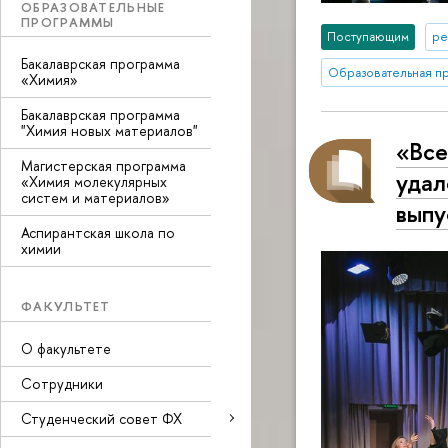
ОБРАЗОВАТЕЛЬНЫЕ
ПРОГРАММЫ
Поступающим
ре
Бакалаврская программа
Образовательная п
«Химия»
Бакалаврская программа
"Химия новых материалов"
«Все
Магистерская программа
удал
«Химия молекулярных
систем и материалов»
выпу
Аспирантская школа по
химии
ФАКУЛЬТЕТ
О факультете
Сотрудники
Студенческий совет ФХ