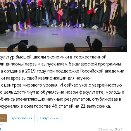
культур Высшей школы экономики в торжественной
или дипломы первым выпускникам бакалаврской программы
а создана в 2019 году при поддержке Российской академии
вки кадров высшей квалификации для научно-
х центров мирового уровня. И сейчас уже с уверенностью
то цель достигнута: обучаясь на новом факультете, молодые
бились впечатляющих научных результатов, опубликовав в
журналах в соавторстве 46 статей на 21 выпускника.
знь
достижения
выпускники
и
11 июля, 2023 г.