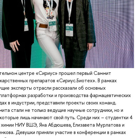
ательном центре «Сириус» прошел первый Саммит
карственных препаратов «Сириус.Биотех». В рамках
ущие эксперты отрасли рассказали об основных
 платформах разработки и производства фармацевтических
дах в индустрии, представили проекты своих команд.
ита стали не только ведущие научные сотрудники, но и
которые лишь начинают свой путь. Среди них – студентки 4
 химии НИУ ВШЭ, Яна Абдюшева, Елизавета Мурлатова и
нкова. Девушки приняли участие в конференции в рамках