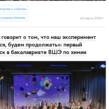
портаж о событии
рограмма «Химия»
14 марта, 2024 г.
 говорит о том, что наш эксперимент
ся, будем продолжать»: первый
ск в бакалавриате ВШЭ по химии