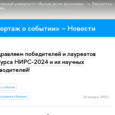
ельский университет «Высшая школа экономики»
Факультеты
ии»
ортаж о событии» – Новости
равляем победителей и лауреатов
урса НИРС-2024 и их научных
водителей!
о событии
рограмма «Химия»
16 января, 2025 г.