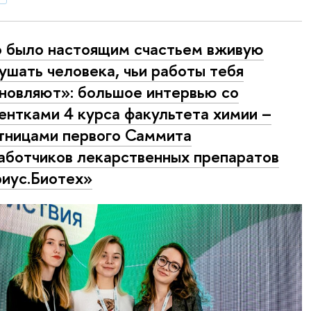
 было настоящим счастьем вживую
ушать человека, чьи работы тебя
новляют»: большое интервью со
ентками 4 курса факультета химии –
тницами первого Саммита
аботчиков лекарственных препаратов
иус.Биотех»