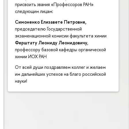
присвоить звания «Профессоров РАН»
следующим лицам:
Симоненко Елизавете Петровне,
председателю Государственной
экзаменационной комисии факультета химии
Ферштату Леониду Леонидовичу
,
профессору базовой кафедры органической
химии ИОХ РАН
От всей души поздравляем коллег и желаем
им дальнейших успехов на благо российской
науки!