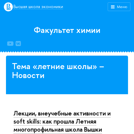
Высшая школа экономики
Меню
Факультет химии
Тема «летние школы» –
Новости
Лекции, внеучебные активности и
soft skills: как прошла Летняя
многопрофильная школа Вышки