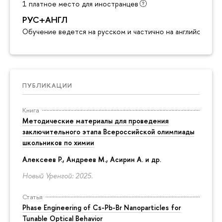
1 платное место для иностранцев
РУС+АНГЛ
Обучение ведется на русском и частично на английском я
ПУБЛИКАЦИИ
Книга
Методические материалы для проведения
заключительного этапа Всероссийской олимпиады
школьников по химии
Алексеев Р., Андреев М., Асирин А. и др.
Новый Уренгой: 2025.
Статья
Phase Engineering of Cs-Pb-Br Nanoparticles for
Tunable Optical Behavior