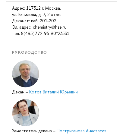
Адрес: 117312 г. Москва,
ул. Вавилова, д. 7, 2 этаж
Деканат: каб
. 201-202
Эл. адрес: chemistry@hse.ru
тел. 8(495)772-95-90*23531
РУКОВОДСТВО
Декан
–
Котов Виталий Юрьевич
Заместитель декана
–
Постриганова Анастасия