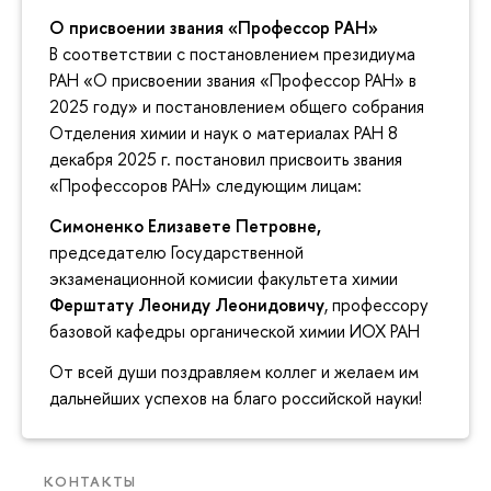
О присвоении звания «Профессор РАН»
В соответствии с постановлением президиума
РАН «О присвоении звания «Профессор РАН» в
2025 году» и постановлением общего собрания
Отделения химии и наук о материалах РАН 8
декабря 2025 г. постановил присвоить звания
«Профессоров РАН» следующим лицам:
Симоненко Елизавете Петровне,
председателю Государственной
экзаменационной комисии факультета химии
Ферштату Леониду Леонидовичу
, профессору
базовой кафедры органической химии ИОХ РАН
От всей души поздравляем коллег и желаем им
дальнейших успехов на благо российской науки!
КОНТАКТЫ