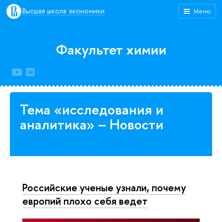
Высшая школа экономики
Меню
Факультет химии
Тема «исследования и
аналитика» – Новости
Российские ученые узнали, почему
европий плохо себя ведет