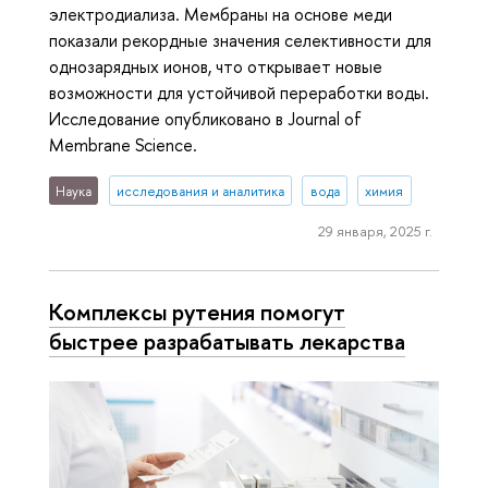
электродиализа. Мембраны на основе меди
показали рекордные значения селективности для
однозарядных ионов, что открывает новые
возможности для устойчивой переработки воды.
Исследование опубликовано в Journal of
Membrane Science.
Наука
исследования и аналитика
вода
химия
29 января, 2025 г.
Комплексы рутения помогут
быстрее разрабатывать лекарства