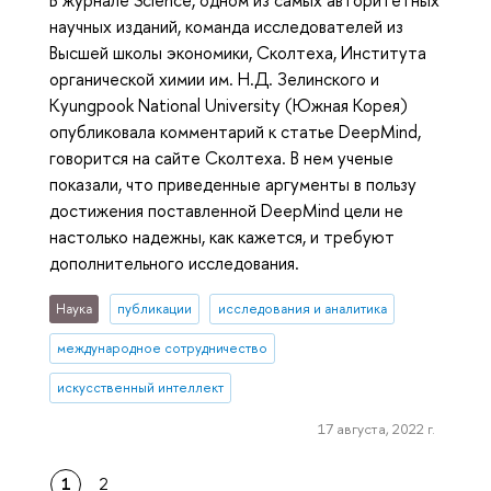
В журнале Science, одном из самых авторитетных
научных изданий, команда исследователей из
Высшей школы экономики, Сколтеха, Института
органической химии им. Н.Д. Зелинского и
Kyungpook National University (Южная Корея)
опубликовала комментарий к статье DeepMind,
говорится на сайте Сколтеха. В нем ученые
показали, что приведенные аргументы в пользу
достижения поставленной DeepMind цели не
настолько надежны, как кажется, и требуют
дополнительного исследования.
Наука
публикации
исследования и аналитика
международное сотрудничество
искусственный интеллект
17 августа, 2022 г.
1
2