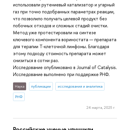
использовали рутениевый катализатор и угарный
газ при точно подобранных параметрах реакции,
что позволило получать целевой продукт без
побочных отходов и сложных стадий очистки.
Метод уже протестировали на синтезе
ключевого компонента вориностата — препарата
для терапии Т-клеточной лимфомы. Благодаря
этому подходу стоимость препарата может
снизиться в сотни раз.
Исследование опубликовано в Journal of Catalysis.
Исследование выполнено при поддержке РНФ.
Наука
публикации
исследования и аналитика
РНФ
24 марта, 2025 г.
Российские ученые улучшили