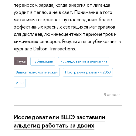
переносом заряда, когда энергия от лиганда
уходит в тепло, а не в свет. Понимание этого
механизма открывает путь к созданию более
эффективных красных светящихся материалов
для дисплеев, люминесцентных термометров и
химических сенсоров. Результаты опубликованы в
журнале Dalton Transactions.
Наука
публикации
исследования и аналитика
Вышка технологическая
Программа развития 2030
РНФ
9 апреля
Исследователи ВШЭ заставили
альдегид работать за двоих