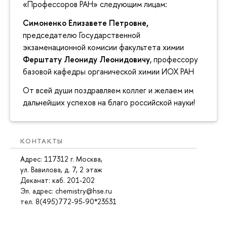
«Профессоров РАН» следующим лицам:
Симоненко Елизавете Петровне,
председателю Государственной
экзаменационной комисии факультета химии
Ферштату Леониду Леонидовичу
, профессору
базовой кафедры органической химии ИОХ РАН
От всей души поздравляем коллег и желаем им
дальнейших успехов на благо российской науки!
КОНТАКТЫ
Адрес: 117312 г. Москва,
ул. Вавилова, д. 7, 2 этаж
Деканат: каб
. 201-202
Эл. адрес: chemistry@hse.ru
тел. 8(495)772-95-90*23531