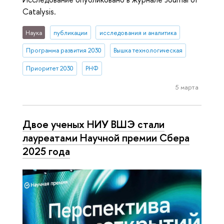
Catalysis.
Наука
публикации
исследования и аналитика
Программа развития 2030
Вышка технологическая
Приоритет 2030
РНФ
5 марта
Двое ученых НИУ ВШЭ стали
лауреатами Научной премии Сбера
2025 года