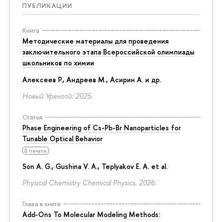
ПУБЛИКАЦИИ
Книга
Методические материалы для проведения
заключительного этапа Всероссийской олимпиады
школьников по химии
Алексеев Р., Андреев М., Асирин А. и др.
Новый Уренгой: 2025.
Статья
Phase Engineering of Cs-Pb-Br Nanoparticles for
Tunable Optical Behavior
В печати
Son A. G., Gushina V. A., Teplyakov E. A. et al.
Physical Chemistry Chemical Physics. 2026.
Глава в книге
Add-Ons To Molecular Modeling Methods: