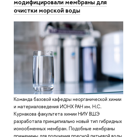
модифицировали мембраны для
очистки морской воды
Команда базовой кафедры неорганической химии
и материаловедения ИОНХ РАН им. Н.С.
Курнакова факультета химии НИУ ВШЭ
разработала принципиально новый тип гибридных
ионообменных мембран. Подобные мембраны
применимы для получения пресной питьевой воды