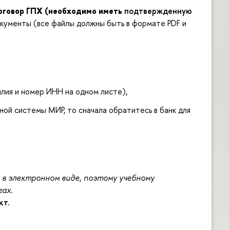
оговор ГПХ (необходимо иметь
подтвержденную
кументы (все файлы должны быть в формате PDF и
лия и номер ИНН на одном листе),
ной системы МИР, то сначала обратитесь в банк для
 в электронном виде, поэтому учебному
ах.
кт.