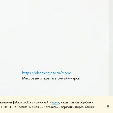
https://elearning.hse.ru/mooc
Массовые открытые онлайн-курсы
Редактору
ьзовании файлов cookies можно найти
здесь
, наши правила обработки
✖
том НИУ ВШЭ и согласны с нашими правилами обработки персональных