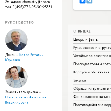
Эл. адрес: chemistry@hse.ru
тел. 8(495)772-95-90*23531
РУКОВОДСТВО
О ВЫШКЕ
Цифры и факты
Руководство и структ
Декан
–
Котов Виталий
Устойчивое развитие 
Юрьевич
Преподаватели и сотр
Корпуса и общежития
Закупки
Обращения граждан в
Заместитель декана
–
Фонд целевого капита
Постриганова Анастасия
Владимировна
Противодействие кор