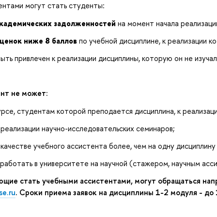
ентами могут стать студенты:
кадемических задолженностей
на момент начала реализаци
ценок ниже 8 баллов
по учебной дисциплине, к реализации к
ть привлечен к реализации дисциплины, которую он не изучал
нт не может:
урсе, студентам которой преподается дисциплина, к реализац
 реализации научно-исследовательских семинаров;
 качестве учебного ассистента более, чем на одну дисциплину
работать в университете на научной (стажером, научным асс
щие стать учебными ассистентами, могут обращаться напр
se.ru
. Сроки приема заявок на дисциплины 1-2 модуля - до 