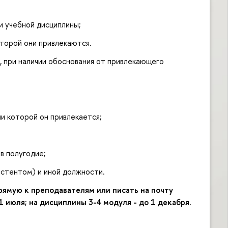
и учебной дисциплины;
оторой они привлекаются.
, при наличии обоснования от привлекающего
ии которой он привлекается;
 в полугодие;
истентом) и иной должности.
ямую к преподавателям или писать на почту
1 июля; на дисциплины 3-4 модуля - до 1 декабря.