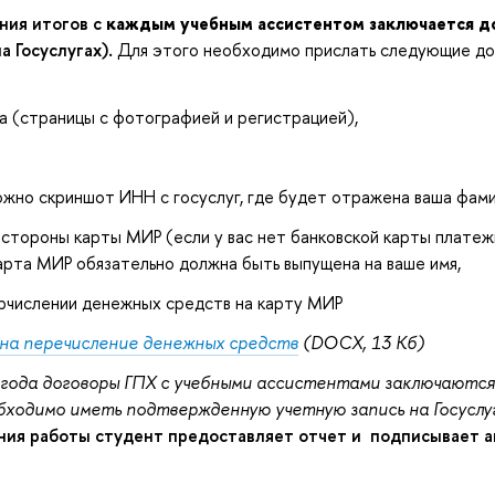
ия итогов с
каждым учебным ассистентом заключается д
а Госуслугах)
.
Для этого
необходимо прислать следующие до
а (страницы с фотографией и регистрацией),
,
жно скриншот ИНН с госуслуг, где будет отражена ваша фами
 стороны карты МИР (если у вас нет банковской карты платеж
Карта МИР обязательно должна быть выпущена на ваше имя,
ерчислении денежных средств на карту МИР
 на перечисление денежных средств
(DOCX, 13 Кб)
 года договоры ГПХ с учебными ассистентами заключаются
ходимо иметь подтвержденную учетную запись на Госуслуг
ия работы студент предоставляет отчет и подписывает а