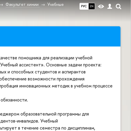
Факультет химии
Учебные
РУС
EN
ачестве помощника для реализации учебной
«Учебный ассистент». Основные задачи проекта:
вых и способных студентов и аспирантов
; обеспечение возможности прохождения
апробация инновационных методик в учебном процессе
 обязанности.
неджером образовательной программы для
удентов-инвалидов. Учебный
ьтирует в течение семестра по дисциплинам,