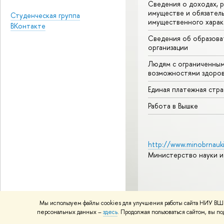
Сведения о доходах, р
имуществе и обязател
Студенческая группа
имущественного харак
ВКонтакте
Сведения об образова
организации
Людям с ограниченны
возможностями здоров
Единая платежная стр
Работа в Вышке
http://www.minobrnauki
Министерство науки и
© НИУ ВШЭ 1993–2026
А
Мы используем файлы cookies для улучшения работы сайта НИУ ВШЭ
Политика конфиденциаль
персональных данных –
здесь
. Продолжая пользоваться сайтом, вы 